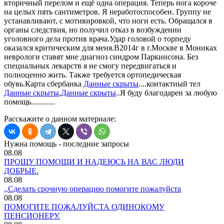
вторичный перелом и ещё одна операция. Теперь нога короче
на целых пять сантиметров. Я неработоспособен. Группу не
устанавливают, с мотивировкой, что ноги есть. Обращался в
органы следствия, но получил отказ в возбуждении
уголовного дела против врача.Удар головой о торпеду
оказался критическим для меня.В2014г в г.Москве в Мониках
неврологи ставят мне диагноз синдром Паркинсона. Без
специальных лекарств я не смогу передвигаться и
полноценно жить. Также требуется ортопедическая
обувь.Карта сбербанка
Данные скрыты
....контактный тел
Данные скрыты
,
Данные скрыты
..Я буду благодарен за любую
помощь............
Расскажите о данном материале:
Нужна помощь - последние запросы
08.08
ПРОШУ ПОМОЩИ И НАДЕЮСЬ НА ВАС ЛЮДИ
ДОБРЫЕ.
08.08
,,Сделать срочную операцию помогите пожалуйста
08.08
ПОМОГИТЕ ПОЖАЛУЙСТА ОДИНОКОМУ
ПЕНСИОНЕРУ.