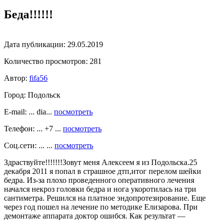
Беда!!!!!!
Дата публикации:
29.05.2019
Количество просмотров:
281
Автор:
fifa56
Город:
Подольск
E-mail: ... dia...
посмотреть
Телефон: ... +7 ...
посмотреть
Соц.сети: ... ...
посмотреть
Здраствуйте!!!!!!!Зовут меня Алексеем я из Подольска.25
декабря 2011 я попал в страшное дтп,итог перелом шейки
бедра. Из-за плохо проведенного оперативного лечения
начался некроз головки бедра и нога укоротилась на три
сантиметра. Решился на платное эндопротезирование. Еще
через год пошел на лечение по методике Елизарова. При
демонтаже аппарата доктор ошибся. Как результат —