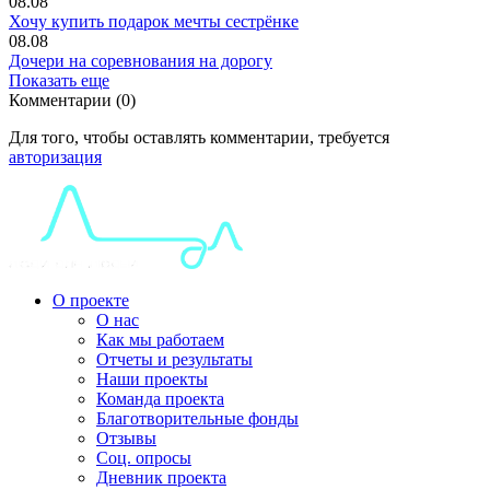
08.08
Хочу купить подарок мечты сестрёнке
08.08
Дочери на соревнования на дорогу
Показать еще
Комментарии (0)
Для того, чтобы оставлять комментарии, требуется
авторизация
О проекте
О нас
Как мы работаем
Отчеты и результаты
Наши проекты
Команда проекта
Благотворительные фонды
Отзывы
Соц. опросы
Дневник проекта