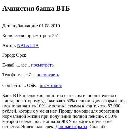
Амнистия банка ВТБ
Дата публикации:
01.08.2019
Количество просмотров:
251
Автор:
NATALIJA
Город:
Орск
E-mail: ... tec...
посмотреть
Телефон: ... +7 ...
посмотреть
Соц.сети: ... О�...
посмотреть
Банк ВТБ предложил анистию с отзыом исполнительного
листа, по которому удерживают 50% пенсии. Для оформления
нужно заплатить 10% от остатка суммы кредита- это 53 000
рублей, которых у меня нет. Прошу помощи для обретения
нормальной жизни при получении полной пенсии, с 50%
которой сейчас после оплаты ЖКУ на жизнь ничего не
остается. Яндекс-кошелек:
Данные скрыты
. Спасибо.