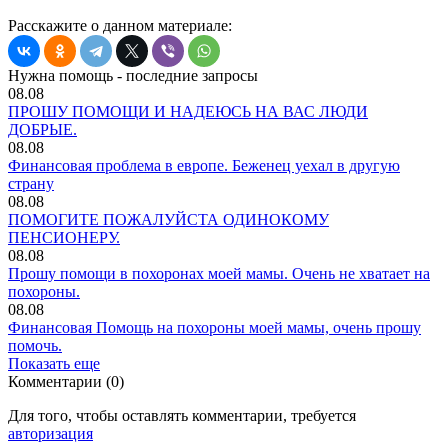
Расскажите о данном материале:
Нужна помощь - последние запросы
08.08
ПРОШУ ПОМОЩИ И НАДЕЮСЬ НА ВАС ЛЮДИ
ДОБРЫЕ.
08.08
Финансовая проблема в европе. Беженец уехал в другую
страну
08.08
ПОМОГИТЕ ПОЖАЛУЙСТА ОДИНОКОМУ
ПЕНСИОНЕРУ.
08.08
Прошу помощи в похоронах моей мамы. Очень не хватает на
похороны.
08.08
Финансовая Помощь на похороны моей мамы, очень прошу
помочь.
Показать еще
Комментарии (0)
Для того, чтобы оставлять комментарии, требуется
авторизация