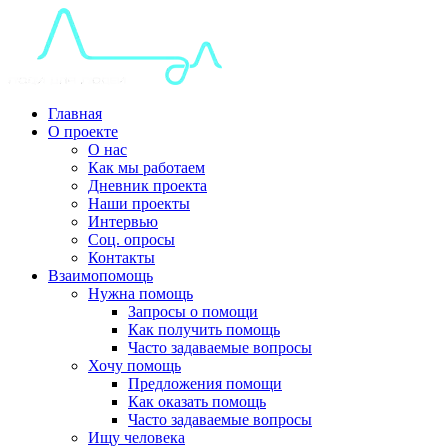
Главная
О проекте
О нас
Как мы работаем
Дневник проекта
Наши проекты
Интервью
Соц. опросы
Контакты
Взаимопомощь
Нужна помощь
Запросы о помощи
Как получить помощь
Часто задаваемые вопросы
Хочу помощь
Предложения помощи
Как оказать помощь
Часто задаваемые вопросы
Ищу человека