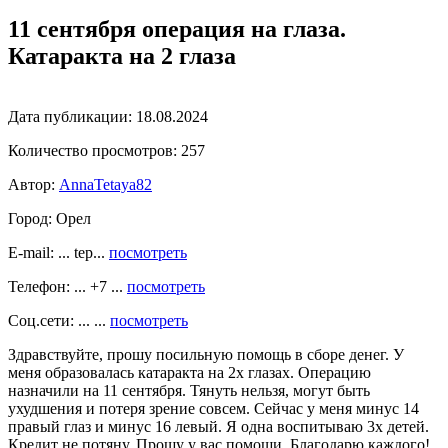
11 сентября операция на глаза.
Катаракта на 2 глаза
Дата публикации:
18.08.2024
Количество просмотров:
257
Автор:
AnnaTetaya82
Город:
Орел
E-mail: ... tep...
посмотреть
Телефон: ... +7 ...
посмотреть
Соц.сети: ... ...
посмотреть
Здравствуйте, прошу посильную помощь в сборе денег. У
меня образовалась катаракта на 2х глазах. Операцию
назначили на 11 сентября. Тянуть нельзя, могут быть
ухудшения и потеря зрение совсем. Сейчас у меня минус 14
правый глаз и минус 16 левый. Я одна воспитываю 3х детей.
Кредит не потяну. Прошу у вас помощи. Благодарю каждого!