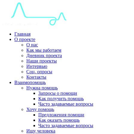
Главная
О проекте
О нас
Как мы работаем
Дневник проекта
Наши проекты
Интервью
Соц. опросы
Контакты
Взаимопомощь
Нужна помощь
Запросы о помощи
Как получить помощь
Часто задаваемые вопросы
Хочу помощь
Предложения помощи
Как оказать помощь
Часто задаваемые вопросы
Ищу человека