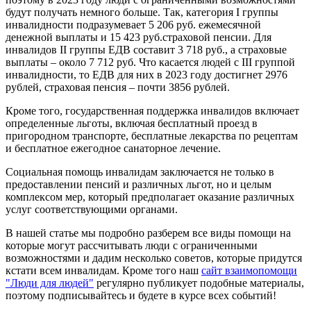
будут получать немного больше. Так, категория I группы
инвалидности подразумевает 5 206 руб. ежемесячной
денежной выплаты и 15 423 руб.страховой пенсии. Для
инвалидов II группы ЕДВ составит 3 718 руб., а страховые
выплаты – около 7 712 руб. Что касается людей с III группой
инвалидности, то ЕДВ для них в 2023 году достигнет 2976
рублей, страховая пенсия – почти 3856 рублей.
Кроме того, государственная поддержка инвалидов включает
определенные льготы, включая бесплатный проезд в
пригородном транспорте, бесплатные лекарства по рецептам
и бесплатное ежегодное санаторное лечение.
Социальная помощь инвалидам заключается не только в
предоставлении пенсий и различных льгот, но и целым
комплексом мер, который предполагает оказание различных
услуг соответствующими органами.
В нашей статье мы подробно разберем все виды помощи на
которые могут рассчитывать люди с ограниченными
возможностями и дадим несколько советов, которые придутся
кстати всем инвалидам. Кроме того наш
сайт взаимопомощи
"Люди для людей"
регулярно публикует подобные материалы,
поэтому подписывайтесь и будете в курсе всех событий!