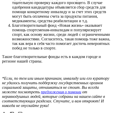
тщательную проверку каждого просящего. В случае
одобрения кандидатуры объявляется сбор средств для
помощи конкретному инвалиду и за счет этих средств
могут быть оплачены счета за продукты питания,
медикаменты, средства реабилитации и т.д.
Благотворительный фонд «Новая жизнь» оказывает
помощь спортсменам-инвалидам и популяризирует
спорт, как основу жизни, среди людей с ограниченными
возможностями. Согласитесь, такая помощь тоже важна,
так как вера в себя часто помогает достичь невероятных
побед не только в спорте.
Такие благотворительные фонды есть в каждом городе и
регионе нашей страны.
*Если, по тем или иным причинам, инвалиду или его куратору
не удалось получить поддержку государственных органов
социальной защиты, отчаиваться не стоит. Вы всегда
можете посмотреть
предложения о помощи
от
неравнодушных людей, которые собраны на нашем сайте в
соответствующих разделах. Стучите, и вам откроют! И
никогда не опускайте руки!