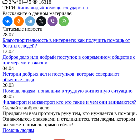
2
0
5
16318
ТЕГИ:
#инвалиды
#помощь государства
Расскажите о данном материале:
Читаемые новости
28.07
Благотворительность в интернете: как получить помощь от
богатых людей?
12.02
Доброе дело или добрый поступок в современном обществе с
примерами из жизни
04.04
Истории добрых дел и поступков, которые совершают
обычные люди
20.03
Помощь людям, попавшим в трудную жизненную ситуацию
30.05
Филантроп и мизантроп кто это такие и чем они занимаются?
Сделайте доброе дело
Предлагаем вам протянуть руку тем, кто нуждается в помощи.
Ознакомьтесь с заявками и откликнитесь тем людям, которым
вы можете помочь прямо сейчас!
Помочь людям