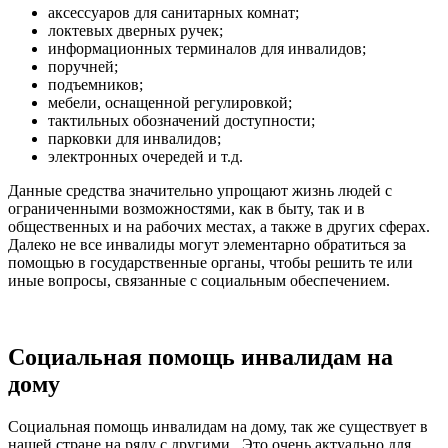
аксессуаров для санитарных комнат;
локтевых дверных ручек;
информационных терминалов для инвалидов;
поручней;
подъемников;
мебели, оснащенной регулировкой;
тактильных обозначений доступности;
парковки для инвалидов;
электронных очередей и т.д.
Данные средства значительно упрощают жизнь людей с
ограниченными возможностями, как в быту, так и в
общественных и на рабочих местах, а также в других сферах.
Далеко не все инвалиды могут элементарно обратиться за
помощью в государственные органы, чтобы решить те или
иные вопросы, связанные с социальным обеспечением.
Социальная помощь инвалидам на
дому
Социальная помощь инвалидам на дому, так же существует в
нашей стране на ряду с другими . Это очень актуально для