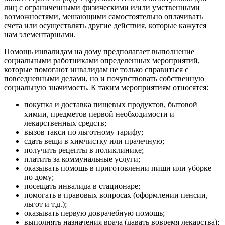
лиц с ограниченными физическими и/или умственными
возможностями, мешающими самостоятельно оплачивать
счета или осуществлять другие действия, которые кажутся
нам элементарными.
Помощь инвалидам на дому предполагает выполнение
социальными работниками определенных мероприятий,
которые помогают инвалидам не только справиться с
повседневными делами, но и почувствовать собственную
социальную значимость. К таким мероприятиям относятся:
покупка и доставка пищевых продуктов, бытовой
химии, предметов первой необходимости и
лекарственных средств;
вызов такси по льготному тарифу;
сдать вещи в химчистку или прачечную;
получить рецепты в поликлинике;
платить за коммунальные услуги;
оказывать помощь в приготовлении пищи или уборке
по дому;
посещать инвалида в стационаре;
помогать в правовых вопросах (оформлении пенсии,
льгот и т.д.);
оказывать первую доврачебную помощь;
выполнять назначения врача (давать вовремя лекарства);