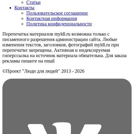
Статьи
Контакты
Пользовательское соглашение
Контактная информация
Политика конфиденциальности
Перепечатка материалов myldl.ru возможна только с
письменного разрешения администрации сайта. Любые
изменения текстов, заголовков, фотографий myldl.ru при
перепечатке запрещены. Активная и индексируемая
гиперссылка на источник материала обязательна. Для заказа
рекламы пишите на еmail
©Проект "Люди для людей"
2013 - 2026