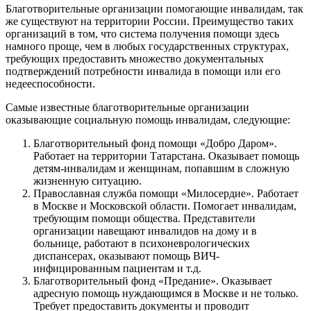
Благотворительные организации помогающие инвалидам, так
же существуют на территории России. Преимущество таких
организаций в том, что система получения помощи здесь
намного проще, чем в любых государственных структурах,
требующих предоставить множество документальных
подтверждений потребности инвалида в помощи или его
недееспособности.
Самые известные благотворительные организации
оказывающие социальную помощь инвалидам, следующие:
Благотворительный фонд помощи «Добро Даром».
Работает на территории Татарстана. Оказывает помощь
детям-инвалидам и женщинам, попавшим в сложную
жизненную ситуацию.
Православная служба помощи «Милосердие». Работает
в Москве и Московской области. Помогает инвалидам,
требующим помощи общества. Представители
организации навещают инвалидов на дому и в
больнице, работают в психоневрологических
диспансерах, оказывают помощь ВИЧ-
инфицированным пациентам и т.д.
Благотворительный фонд «Предание». Оказывает
адресную помощь нуждающимся в Москве и не только.
Требует предоставить документы и проводит