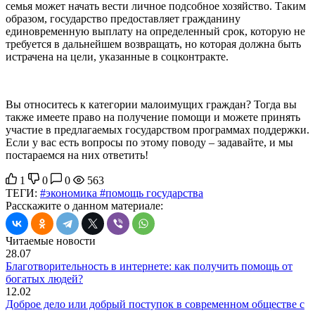
семья может начать вести личное подсобное хозяйство. Таким
образом, государство предоставляет гражданину
единовременную выплату на определенный срок, которую не
требуется в дальнейшем возвращать, но которая должна быть
истрачена на цели, указанные в соцконтракте.
Вы относитесь к категории малоимущих граждан? Тогда вы
также имеете право на получение помощи и можете принять
участие в предлагаемых государством программах поддержки.
Если у вас есть вопросы по этому поводу – задавайте, и мы
постараемся на них ответить!
1
0
0
563
ТЕГИ:
#экономика
#помощь государства
Расскажите о данном материале:
Читаемые новости
28.07
Благотворительность в интернете: как получить помощь от
богатых людей?
12.02
Доброе дело или добрый поступок в современном обществе с