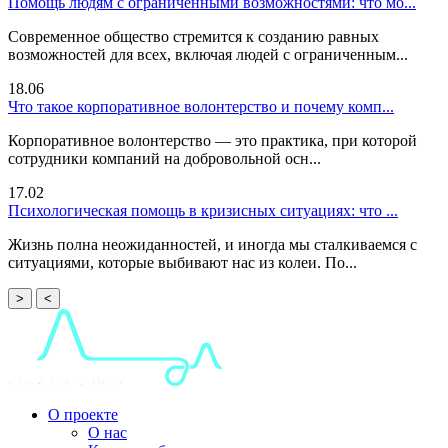
Помощь людям с ограниченными возможностями: что мо...
Современное общество стремится к созданию равных
возможностей для всех, включая людей с ограниченным...
18.06
Что такое корпоративное волонтерство и почему комп...
Корпоративное волонтерство — это практика, при которой
сотрудники компаний на добровольной осн...
17.02
Психологическая помощь в кризисных ситуациях: что ...
Жизнь полна неожиданностей, и иногда мы сталкиваемся с
ситуациями, которые выбивают нас из колеи. По...
>
<
О проекте
О нас