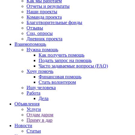
Как мы работаем
Отчеты и результаты
Наши проекты
Команда проекта
Благотворительные фонды
Отзывы
Соц. опросы
Дневник проекта
Взаимопомощь
Нужна помощь
Как получить помощь
Подать запрос на помощь
Часто задаваемые вопросы (FAQ)
Хочу помочь
Финансовая помощь
Стать волонтером
Ищу человека
Работа
Дела
Объявления
Услуги
Отдам даром
Приму в дар
Новости
Статьи