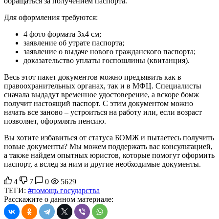
обращаться за получением паспорта.
Для оформления требуются:
4 фото формата 3х4 см;
заявление об утрате паспорта;
заявление о выдаче нового гражданского паспорта;
доказательство уплаты госпошлины (квитанция).
Весь этот пакет документов можно предъявить как в
правоохранительных органах, так и в МФЦ. Специалисты
сначала выдадут временное удостоверение, а вскоре бомж
получит настоящий паспорт. С этим документом можно
начать все заново – устроиться на работу или, если возраст
позволяет, оформлять пенсию.
Вы хотите избавиться от статуса БОМЖ и пытаетесь получить
новые документы? Мы можем поддержать вас консультацией,
а также найдем опытных юристов, которые помогут оформить
паспорт, а вслед за ним и другие необходимые документы.
4
7
0
5629
ТЕГИ:
#помощь государства
Расскажите о данном материале: