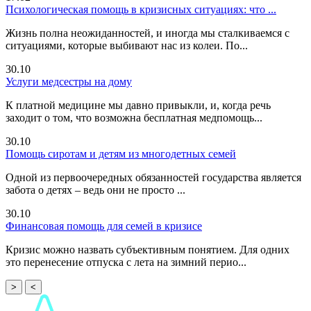
Психологическая помощь в кризисных ситуациях: что ...
Жизнь полна неожиданностей, и иногда мы сталкиваемся с
ситуациями, которые выбивают нас из колеи. По...
30.10
Услуги медсестры на дому
К платной медицине мы давно привыкли, и, когда речь
заходит о том, что возможна бесплатная медпомощь...
30.10
Помощь сиротам и детям из многодетных семей
Одной из первоочередных обязанностей государства является
забота о детях – ведь они не просто ...
30.10
Финансовая помощь для семей в кризисе
Кризис можно назвать субъективным понятием. Для одних
это перенесение отпуска с лета на зимний перио...
>
<