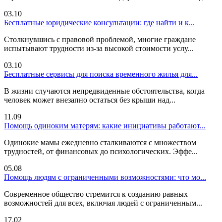
03.10
Бесплатные юридические консультации: где найти и к...
Столкнувшись с правовой проблемой, многие граждане
испытывают трудности из-за высокой стоимости услу...
03.10
Бесплатные сервисы для поиска временного жилья для...
В жизни случаются непредвиденные обстоятельства, когда
человек может внезапно остаться без крыши над...
11.09
Помощь одиноким матерям: какие инициативы работают...
Одинокие мамы ежедневно сталкиваются с множеством
трудностей, от финансовых до психологических. Эффе...
05.08
Помощь людям с ограниченными возможностями: что мо...
Современное общество стремится к созданию равных
возможностей для всех, включая людей с ограниченным...
17.02