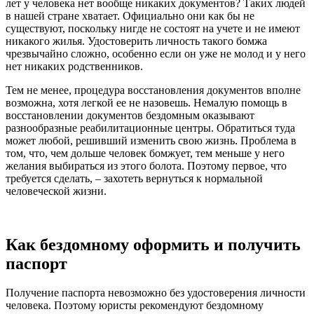
лет у человека нет вообще никаких документов? Таких людей
в нашей стране хватает. Официально они как бы не
существуют, поскольку нигде не состоят на учете и не имеют
никакого жилья. Удостоверить личность такого бомжа
чрезвычайно сложно, особенно если он уже не молод и у него
нет никаких родственников.
Тем не менее, процедура восстановления документов вполне
возможна, хотя легкой ее не назовешь. Немалую помощь в
восстановлении документов бездомным оказывают
разнообразные реабилитационные центры. Обратиться туда
может любой, решивший изменить свою жизнь. Проблема в
том, что, чем дольше человек бомжует, тем меньше у него
желания выбираться из этого болота. Поэтому первое, что
требуется сделать, – захотеть вернуться к нормальной
человеческой жизни.
Как бездомному оформить и получить
паспорт
Получение паспорта невозможно без удостоверения личности
человека. Поэтому юристы рекомендуют бездомному