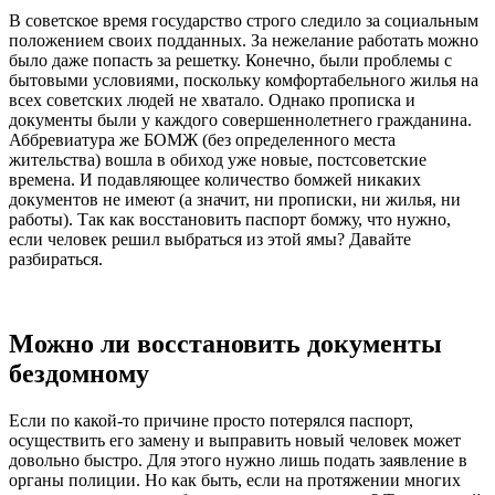
В советское время государство строго следило за социальным
положением своих подданных. За нежелание работать можно
было даже попасть за решетку. Конечно, были проблемы с
бытовыми условиями, поскольку комфортабельного жилья на
всех советских людей не хватало. Однако прописка и
документы были у каждого совершеннолетнего гражданина.
Аббревиатура же БОМЖ (без определенного места
жительства) вошла в обиход уже новые, постсоветские
времена. И подавляющее количество бомжей никаких
документов не имеют (а значит, ни прописки, ни жилья, ни
работы). Так как восстановить паспорт бомжу, что нужно,
если человек решил выбраться из этой ямы? Давайте
разбираться.
Можно ли восстановить документы
бездомному
Если по какой-то причине просто потерялся паспорт,
осуществить его замену и выправить новый человек может
довольно быстро. Для этого нужно лишь подать заявление в
органы полиции. Но как быть, если на протяжении многих