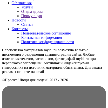
Объявления
Услуги
Отдам даром
Приму в дар
Новости
Статьи
Контакты
Пользовательское соглашение
Контактная информация
Политика конфиденциальности
Перепечатка материалов myldl.ru возможна только с
письменного разрешения администрации сайта. Любые
изменения текстов, заголовков, фотографий myldl.ru при
перепечатке запрещены. Активная и индексируемая
гиперссылка на источник материала обязательна. Для заказа
рекламы пишите на еmail
©Проект "Люди для людей"
2013 - 2026