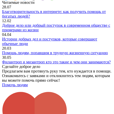
Читаемые новости
28.07
Благотворительность в интернете: как получить помощь от
богатых людей?
12.02
Доброе дело или добрый поступок в современном обществе с
примерами из жизни
04.04
Истории добрых дел и поступков, которые совершают
обычные люди
20.03
Помощь людям, попавшим в трудную жизненную ситуацию
30.05
Филантроп и мизантроп кто это такие и чем они занимаются?
Сделайте доброе дело
Предлагаем вам протянуть руку тем, кто нуждается в помощи.
Ознакомьтесь с заявками и откликнитесь тем людям, которым
вы можете помочь прямо сейчас!
Помочь людям