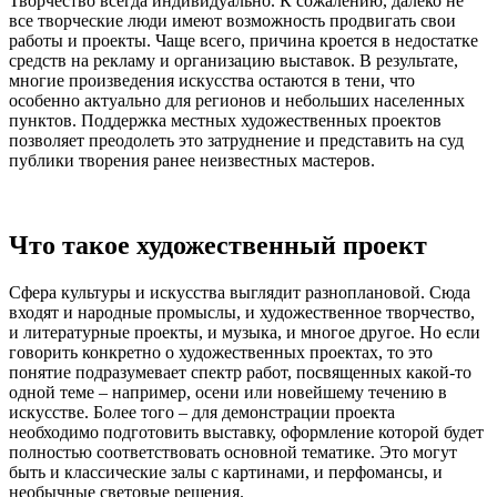
Творчество всегда индивидуально. К сожалению, далеко не
все творческие люди имеют возможность продвигать свои
работы и проекты. Чаще всего, причина кроется в недостатке
средств на рекламу и организацию выставок. В результате,
многие произведения искусства остаются в тени, что
особенно актуально для регионов и небольших населенных
пунктов. Поддержка местных художественных проектов
позволяет преодолеть это затруднение и представить на суд
публики творения ранее неизвестных мастеров.
Что такое художественный проект
Сфера культуры и искусства выглядит разноплановой. Сюда
входят и народные промыслы, и художественное творчество,
и литературные проекты, и музыка, и многое другое. Но если
говорить конкретно о художественных проектах, то это
понятие подразумевает спектр работ, посвященных какой-то
одной теме – например, осени или новейшему течению в
искусстве. Более того – для демонстрации проекта
необходимо подготовить выставку, оформление которой будет
полностью соответствовать основной тематике. Это могут
быть и классические залы с картинами, и перфомансы, и
необычные световые решения.