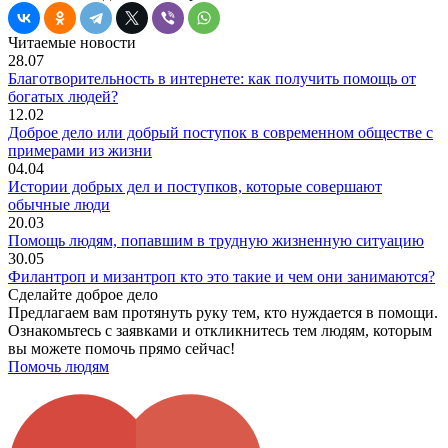
Читаемые новости
28.07
Благотворительность в интернете: как получить помощь от
богатых людей?
12.02
Доброе дело или добрый поступок в современном обществе с
примерами из жизни
04.04
Истории добрых дел и поступков, которые совершают
обычные люди
20.03
Помощь людям, попавшим в трудную жизненную ситуацию
30.05
Филантроп и мизантроп кто это такие и чем они занимаются?
Сделайте доброе дело
Предлагаем вам протянуть руку тем, кто нуждается в помощи.
Ознакомьтесь с заявками и откликнитесь тем людям, которым
вы можете помочь прямо сейчас!
Помочь людям