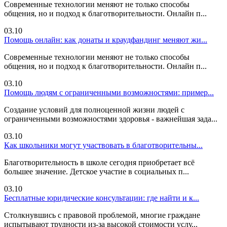
Современные технологии меняют не только способы
общения, но и подход к благотворительности. Онлайн п...
03.10
Помощь онлайн: как донаты и краудфандинг меняют жи...
Современные технологии меняют не только способы
общения, но и подход к благотворительности. Онлайн п...
03.10
Помощь людям с ограниченными возможностями: пример...
Создание условий для полноценной жизни людей с
ограниченными возможностями здоровья - важнейшая зада...
03.10
Как школьники могут участвовать в благотворительны...
Благотворительность в школе сегодня приобретает всё
большее значение. Детское участие в социальных п...
03.10
Бесплатные юридические консультации: где найти и к...
Столкнувшись с правовой проблемой, многие граждане
испытывают трудности из-за высокой стоимости услу...