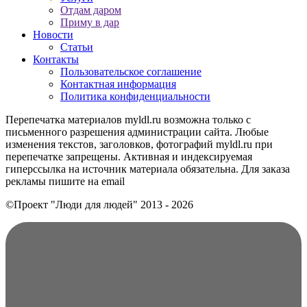
Отдам даром
Приму в дар
Новости
Статьи
Контакты
Пользовательское соглашение
Контактная информация
Политика конфиденциальности
Перепечатка материалов myldl.ru возможна только с
письменного разрешения администрации сайта. Любые
изменения текстов, заголовков, фотографий myldl.ru при
перепечатке запрещены. Активная и индексируемая
гиперссылка на источник материала обязательна. Для заказа
рекламы пишите на еmail
©Проект "Люди для людей"
2013 - 2026