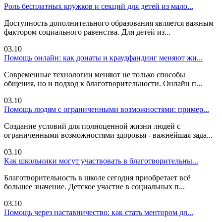
Роль бесплатных кружков и секций для детей из мало...
Доступность дополнительного образования является важным
фактором социального равенства. Для детей из...
03.10
Помощь онлайн: как донаты и краудфандинг меняют жи...
Современные технологии меняют не только способы
общения, но и подход к благотворительности. Онлайн п...
03.10
Помощь людям с ограниченными возможностями: пример...
Создание условий для полноценной жизни людей с
ограниченными возможностями здоровья - важнейшая зада...
03.10
Как школьники могут участвовать в благотворительны...
Благотворительность в школе сегодня приобретает всё
большее значение. Детское участие в социальных п...
03.10
Помощь через наставничество: как стать ментором дл...