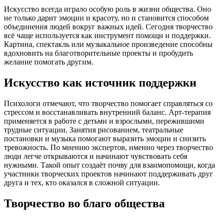
Искусство всегда играло особую роль в жизни общества. Оно
не только дарит эмоции и красоту, но и становится способом
объединения людей вокруг важных идей. Сегодня творчество
всё чаще используется как инструмент помощи и поддержки.
Картина, спектакль или музыкальное произведение способны
вдохновить на благотворительные проекты и пробудить
желание помогать другим.
Искусство как источник поддержки
Психологи отмечают, что творчество помогает справляться со
стрессом и восстанавливать внутренний баланс. Арт-терапия
применяется в работе с детьми и взрослыми, пережившими
трудные ситуации. Занятия рисованием, театральные
постановки и музыка помогают выразить эмоции и снизить
тревожность. По мнению экспертов, именно через творчество
люди легче открываются и начинают чувствовать себя
нужными. Такой опыт создаёт почву для взаимопомощи, когда
участники творческих проектов начинают поддерживать друг
друга и тех, кто оказался в сложной ситуации.
Творчество во благо общества