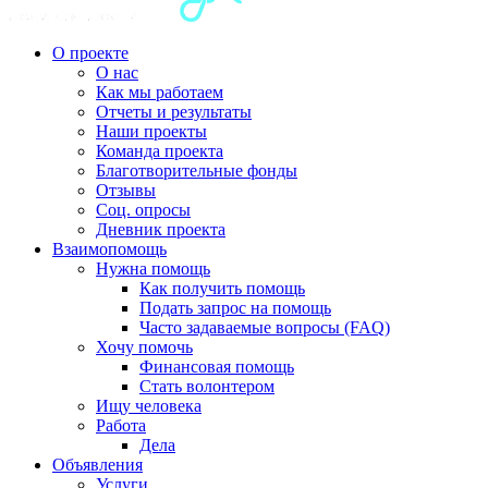
О проекте
О нас
Как мы работаем
Отчеты и результаты
Наши проекты
Команда проекта
Благотворительные фонды
Отзывы
Соц. опросы
Дневник проекта
Взаимопомощь
Нужна помощь
Как получить помощь
Подать запрос на помощь
Часто задаваемые вопросы (FAQ)
Хочу помочь
Финансовая помощь
Стать волонтером
Ищу человека
Работа
Дела
Объявления
Услуги