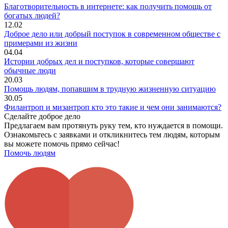
Благотворительность в интернете: как получить помощь от
богатых людей?
12.02
Доброе дело или добрый поступок в современном обществе с
примерами из жизни
04.04
Истории добрых дел и поступков, которые совершают
обычные люди
20.03
Помощь людям, попавшим в трудную жизненную ситуацию
30.05
Филантроп и мизантроп кто это такие и чем они занимаются?
Сделайте доброе дело
Предлагаем вам протянуть руку тем, кто нуждается в помощи.
Ознакомьтесь с заявками и откликнитесь тем людям, которым
вы можете помочь прямо сейчас!
Помочь людям