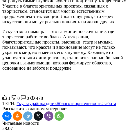
затронуть самые глубокие чувства и подтолкнуть к действиям.
Участие в благотворительных проектах, связанных с
творчеством, становится для многих естественным
продолжением этих эмоций. Люди ощущают, что через
искусство они могут реально повлиять на жизнь других.
Искусство и помощь — это гармоничное сочетание, где
творчество работает во благо. Арт-терапия,
благотворительные проекты, выставки, театр и музыка
показывают, что красота и вдохновение могут не только
украшать мир, но и менять его к лучшему. Каждый, кто
участвует в таких инициативах, становится частью большой
цепочки взаимопомощи, которая формирует общество,
основанное на заботе и поддержке.
1
0
0
478
ТЕГИ:
#культура
#праздник
#благотворительность
#забота
Расскажите о данном материале:
Читаемые новости
28.07