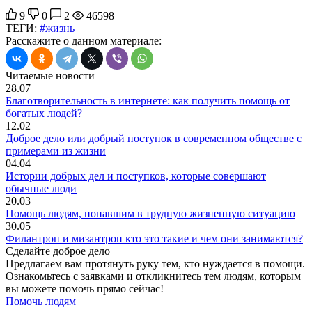
9
0
2
46598
ТЕГИ:
#жизнь
Расскажите о данном материале:
Читаемые новости
28.07
Благотворительность в интернете: как получить помощь от
богатых людей?
12.02
Доброе дело или добрый поступок в современном обществе с
примерами из жизни
04.04
Истории добрых дел и поступков, которые совершают
обычные люди
20.03
Помощь людям, попавшим в трудную жизненную ситуацию
30.05
Филантроп и мизантроп кто это такие и чем они занимаются?
Сделайте доброе дело
Предлагаем вам протянуть руку тем, кто нуждается в помощи.
Ознакомьтесь с заявками и откликнитесь тем людям, которым
вы можете помочь прямо сейчас!
Помочь людям