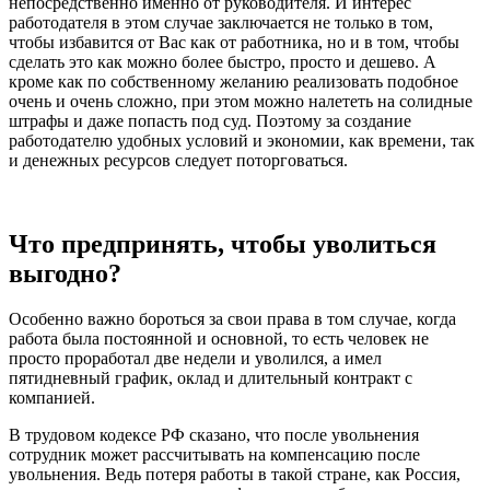
непосредственно именно от руководителя. И интерес
работодателя в этом случае заключается не только в том,
чтобы избавится от Вас как от работника, но и в том, чтобы
сделать это как можно более быстро, просто и дешево. А
кроме как по собственному желанию реализовать подобное
очень и очень сложно, при этом можно налететь на солидные
штрафы и даже попасть под суд. Поэтому за создание
работодателю удобных условий и экономии, как времени, так
и денежных ресурсов следует поторговаться.
Что предпринять, чтобы уволиться
выгодно?
Особенно важно бороться за свои права в том случае, когда
работа была постоянной и основной, то есть человек не
просто проработал две недели и уволился, а имел
пятидневный график, оклад и длительный контракт с
компанией.
В трудовом кодексе РФ сказано, что после увольнения
сотрудник может рассчитывать на компенсацию после
увольнения. Ведь потеря работы в такой стране, как Россия,