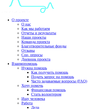
О проекте
О нас
Как мы работаем
Отчеты и результаты
Наши проекты
Команда проекта
Благотворительные фонды
Отзывы
Соц. опросы
Дневник проекта
Взаимопомощь
Нужна помощь
Как получить помощь
Подать запрос на помощь
Часто задаваемые вопросы (FAQ)
Хочу помочь
Финансовая помощь
Стать волонтером
Ищу человека
Работа
Дела