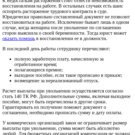
К недостаткам расторжения стоит отнести невозможность
восстановления на работе. В остальных случаях есть шанс
оспорить расторжение трудового контракта в суде.
Юридически правильно составленный документ не позволит
восстановиться на работе. Исключение бывает лишь в одном
случае, когда женщина после увольнение по соглашению
сторон выяснила о своей беременности. Тогда юрист может
оказать помощь
в восстановлении ее в должности.
В последний день работы сотруднику перечисляют:
полную заработную плату, начисленную за
отработанное время;
полагающиеся премии;
выходное пособие, если такое прописано в приказе;
возмещение за нереализованный отпуск.
Расчет выплаты при увольнении осуществляется согласно
стать 140 ТК РФ. Дополнительные суммы, включая выходное
пособие, могут быть перечислены в другие сроки.
Гарантировать их получение поможет документ о
соглашении, необходимо прописать сумму и дату оплаты.
У коммерческих организаций закон не ограничивает размер
выплаты при увольнении, сумма может быть абсолютно
любой. Для бюджетных организаций компенсация не должна