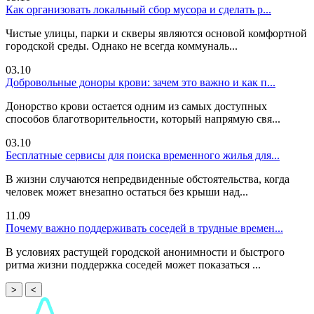
Как организовать локальный сбор мусора и сделать р...
Чистые улицы, парки и скверы являются основой комфортной
городской среды. Однако не всегда коммуналь...
03.10
Добровольные доноры крови: зачем это важно и как п...
Донорство крови остается одним из самых доступных
способов благотворительности, который напрямую свя...
03.10
Бесплатные сервисы для поиска временного жилья для...
В жизни случаются непредвиденные обстоятельства, когда
человек может внезапно остаться без крыши над...
11.09
Почему важно поддерживать соседей в трудные времен...
В условиях растущей городской анонимности и быстрого
ритма жизни поддержка соседей может показаться ...
>
<