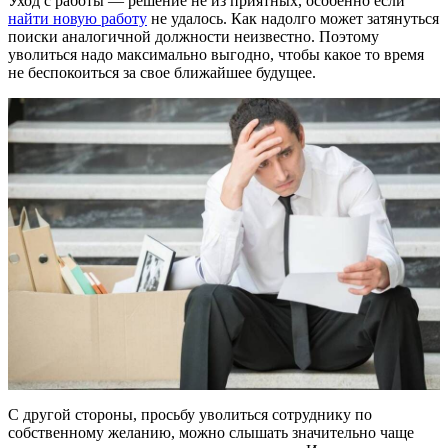
Уход с работы ― решение не из приятных, особенно если
найти новую работу
не удалось. Как надолго может затянуться
поиски аналогичной должности неизвестно. Поэтому
уволиться надо максимально выгодно, чтобы какое то время
не беспокоиться за свое ближайшее будущее.
С другой стороны, просьбу уволиться сотруднику по
собственному желанию, можно слышать значительно чаще