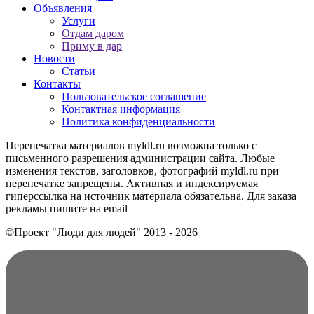
Объявления
Услуги
Отдам даром
Приму в дар
Новости
Статьи
Контакты
Пользовательское соглашение
Контактная информация
Политика конфиденциальности
Перепечатка материалов myldl.ru возможна только с
письменного разрешения администрации сайта. Любые
изменения текстов, заголовков, фотографий myldl.ru при
перепечатке запрещены. Активная и индексируемая
гиперссылка на источник материала обязательна. Для заказа
рекламы пишите на еmail
©Проект "Люди для людей"
2013 - 2026