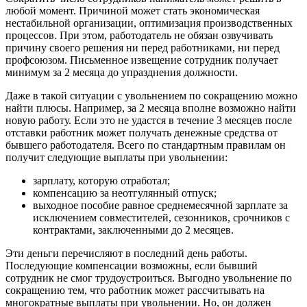
любой момент. Причиной может стать экономическая
нестабильной организации, оптимизация производственных
процессов. При этом, работодатель не обязан озвучивать
причину своего решения ни перед работниками, ни перед
профсоюзом. Письменное извещение сотрудник получает
минимум за 2 месяца до упразднения должности.
Даже в такой ситуации с увольнением по сокращению можно
найти плюсы. Например, за 2 месяца вполне возможно найти
новую работу. Если это не удастся в течение 3 месяцев после
отставки работник может получать денежные средства от
бывшего работодателя. Всего по стандартным правилам он
получит следующие выплаты при увольнении:
зарплату, которую отработал;
компенсацию за неотгулянный отпуск;
выходное пособие равное среднемесячной зарплате за
исключением совместителей, сезонников, срочников с
контрактами, заключенными до 2 месяцев.
Эти деньги перечисляют в последний день работы.
Последующие компенсации возможны, если бывший
сотрудник не смог трудоустроиться. Выгодно увольнение по
сокращению тем, что работник может рассчитывать на
многократные выплаты при увольнении. Но, он должен