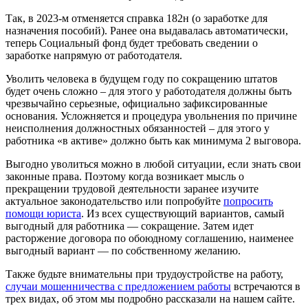
Так, в 2023-м отменяется справка 182н (о заработке для
назначения пособий). Ранее она выдавалась автоматически,
теперь Социальный фонд будет требовать сведении о
заработке напрямую от работодателя.
Уволить человека в будущем году по сокращению штатов
будет очень сложно – для этого у работодателя должны быть
чрезвычайно серьезные, официально зафиксированные
основания. Усложняется и процедура увольнения по причине
неисполнения должностных обязанностей – для этого у
работника «в активе» должно быть как минимума 2 выговора.
Выгодно уволиться можно в любой ситуации, если знать свои
законные права. Поэтому когда возникает мысль о
прекращении трудовой деятельности заранее изучите
актуальное законодательство или попробуйте
попросить
помощи юриста
. Из всех существующий вариантов, самый
выгодный для работника ― сокращение. Затем идет
расторжение договора по обоюдному соглашению, наименее
выгодный вариант ― по собственному желанию.
Также будьте внимательны при трудоустройстве на работу,
случаи мошенничества с предложением работы
встречаются в
трех видах, об этом мы подробно рассказали на нашем сайте.