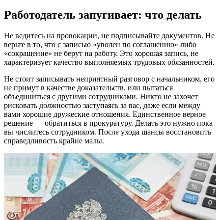
Работодатель запугивает: что делать
Не ведитесь на провокации, не подписывайте документов. Не
верьте в то, что с записью «уволен по соглашению» либо
«сокращение» не берут на работу.‎ Это хорошая запись, не
характеризует качество выполняемых трудовых обязанностей.
Не стоит записывать неприятный разговор с начальником, его
не примут в качестве доказательств, или пытаться
объединиться с другими сотрудниками. Никто не захочет
рисковать должностью заступаясь за вас, даже если между
вами хорошие дружеские отношения. Единственное верное
решение ― обратиться в прокуратуру. Делать это нужно пока
вы числитесь сотрудником. После ухода шансы восстановить
справедливость крайне малы.