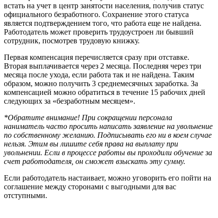
встать на учет в центр занятости населения, получив статус
официального безработного. Сохранение этого статуса
является подтверждением того, что работа еще не найдена.
Работодатель может проверить трудоустроен ли бывший
сотрудник, посмотрев трудовую книжку.
Первая компенсация перечисляется сразу при отставке.
Вторая выплачивается через 2 месяца. Последняя через три
месяца после ухода, если работа так и не найдена. Таким
образом, можно получить 3 среднемесячных заработка. За
компенсацией можно обратиться в течение 15 рабочих дней
следующих за «безработным месяцем».
*Обратите внимание! При сокращении персонала
наниматель часто просить написать заявление на увольнение
по собственному желанию. Подписывать его ни в коем случае
нельзя. Этим вы лишите себя права на выплату при
увольнении. Если в процессе работы вы проходили обучение за
счет работодателя, он сможет взыскать эту сумму.
Если работодатель настаивает, можно уговорить его пойти на
соглашение между сторонами с выгодными для вас
отступными.