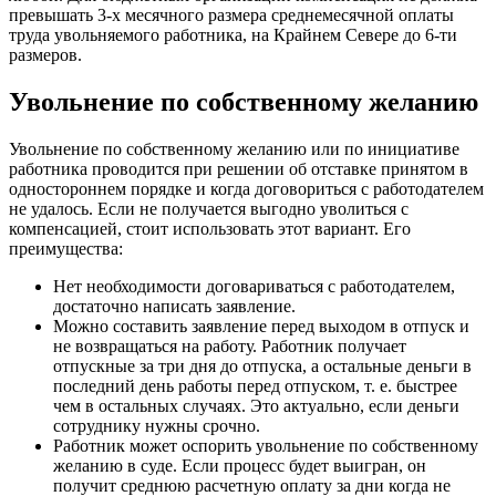
превышать 3-х месячного размера среднемесячной оплаты
труда увольняемого работника, на Крайнем Севере до 6-ти
размеров.
Увольнение по собственному желанию
Увольнение по собственному желанию или по инициативе
работника проводится при решении об отставке принятом в
одностороннем порядке и когда договориться с работодателем
не удалось. Если не получается выгодно уволиться с
компенсацией, стоит использовать этот вариант. Его
преимущества:
Нет необходимости договариваться с работодателем,
достаточно написать заявление.
Можно составить заявление перед выходом в отпуск и
не возвращаться на работу. Работник получает
отпускные за три дня до отпуска, а остальные деньги в
последний день работы перед отпуском, т. е. быстрее
чем в остальных случаях. Это актуально, если деньги
сотруднику нужны срочно.
Работник может оспорить увольнение по собственному
желанию в суде. Если процесс будет выигран, он
получит среднюю расчетную оплату за дни когда не