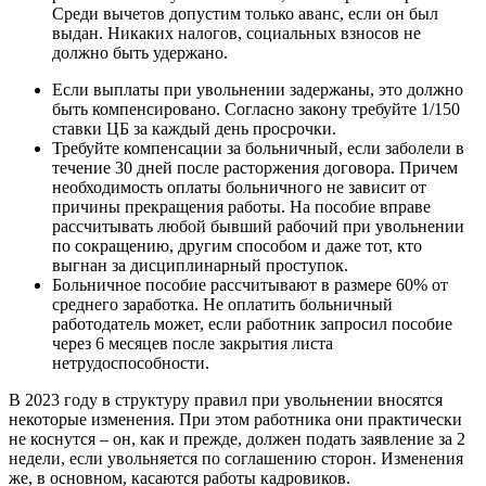
Среди вычетов допустим только аванс, если он был
выдан. Никаких налогов, социальных взносов не
должно быть удержано.
Если выплаты при увольнении задержаны, это должно
быть компенсировано. Согласно закону требуйте 1/150
ставки ЦБ за каждый день просрочки.
Требуйте компенсации за больничный, если заболели в
течение 30 дней после расторжения договора. Причем
необходимость оплаты больничного не зависит от
причины прекращения работы. На пособие вправе
рассчитывать любой бывший рабочий при увольнении
по сокращению, другим способом и даже тот, кто
выгнан за дисциплинарный проступок.
Больничное пособие рассчитывают в размере 60% от
среднего заработка. Не оплатить больничный
работодатель может, если работник запросил пособие
через 6 месяцев после закрытия листа
нетрудоспособности.
В 2023 году в структуру правил при увольнении вносятся
некоторые изменения. При этом работника они практически
не коснутся – он, как и прежде, должен подать заявление за 2
недели, если увольняется по соглашению сторон. Изменения
же, в основном, касаются работы кадровиков.