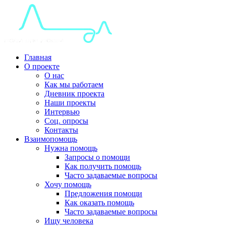
Главная
О проекте
О нас
Как мы работаем
Дневник проекта
Наши проекты
Интервью
Соц. опросы
Контакты
Взаимопомощь
Нужна помощь
Запросы о помощи
Как получить помощь
Часто задаваемые вопросы
Хочу помощь
Предложения помощи
Как оказать помощь
Часто задаваемые вопросы
Ищу человека