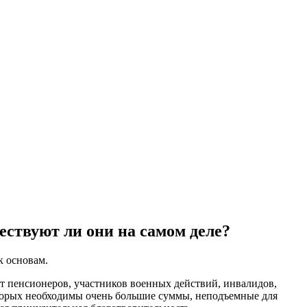
ествуют ли они на самом деле?
к основам.
ят пенсионеров, участников военных действий, инвалидов,
торых необходимы очень большие суммы, неподъемные для