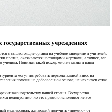
их государственных учреждениях
ются в вышестоящие органы на учебное заведение и учителей,
ки против, оказываются настоящими жертвами, а точнее, все
го ученика. Понимая такой исход, многие мамы и папы
итуриента могут потребовать первоначальной взнос на
ставления помощи на добровольной основе, не исключен отказ
речит законодательству нашей страны. Государство
щихся недопустимо, но это правило исполняют не все
тный медперсонал, желающий получить «премию» от