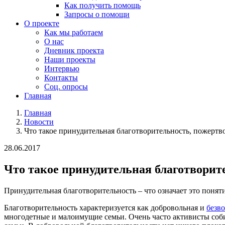
Как получить помощь
Запросы о помощи
О проекте
Как мы работаем
О нас
Дневник проекта
Наши проекты
Интервью
Контакты
Соц. опросы
Главная
Главная
Новости
Что такое принудительная благотворительность, пожертв
28.06.2017
Что такое принудительная благотворите
Принудительная благотворительность – что означает это поняти
Благотворительность характеризуется как добровольная и
безв
многодетные и малоимущие семьи. Очень часто активисты соб