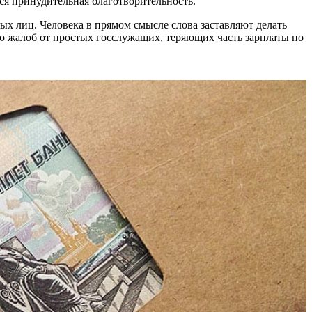
ся принудительная благотворительность.
ых лиц. Человека в прямом смысле слова заставляют делать
о жалоб от простых госслужащих, теряющих часть зарплаты по