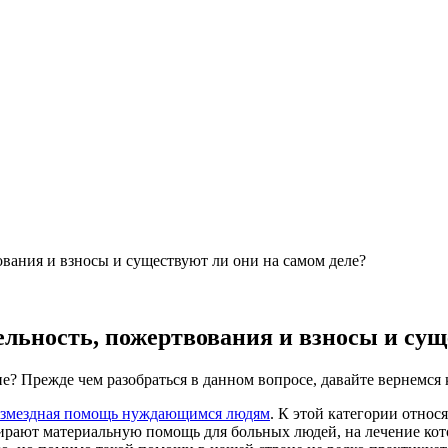
ования и взносы и существуют ли они на самом деле?
льность, пожертвования и взносы и сущ
е? Прежде чем разобраться в данном вопросе, давайте вернемся 
озмездная помощь нуждающимся людям
. К этой категории относ
ирают материальную помощь для больных людей, на лечение ко