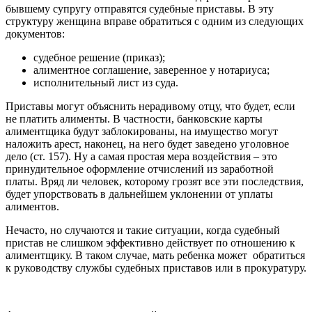
бывшему супругу отправятся судебные приставы. В эту
структуру женщина вправе обратиться с одним из следующих
документов:
судебное решение (приказ);
алиментное соглашение, заверенное у нотариуса;
исполнительный лист из суда.
Приставы могут объяснить нерадивому отцу, что будет, если
не платить алименты. В частности, банковские карты
алиментщика будут заблокированы, на имущество могут
наложить арест, наконец, на него будет заведено уголовное
дело (ст. 157). Ну а самая простая мера воздействия – это
принудительное оформление отчислений из заработной
платы. Вряд ли человек, которому грозят все эти последствия,
будет упорствовать в дальнейшем уклонении от уплаты
алиментов.
Нечасто, но случаются и такие ситуации, когда судебный
пристав не слишком эффективно действует по отношению к
алиментщику. В таком случае, мать ребенка может обратиться
к руководству службы судебных приставов или в прокуратуру.