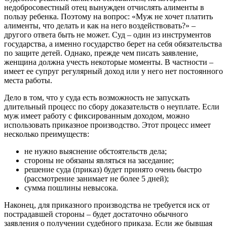
недобросовестный отец вынужден отчислять алименты в
пользу ребенка. Поэтому на вопрос: «Муж не хочет платить
алименты, что делать и как на него воздействовать?» –
другого ответа быть не может. Суд – один из инструментов
государства, а именно государство берет на себя обязательства
по защите детей. Однако, прежде чем писать заявление,
женщина должна учесть некоторые моменты. В частности –
имеет ее супруг регулярный доход или у него нет постоянного
места работы.
Дело в том, что у суда есть возможность не запускать
длительный процесс по сбору доказательств о неуплате. Если
муж имеет работу с фиксированным доходом, можно
использовать приказное производство. Этот процесс имеет
несколько преимуществ:
не нужно выяснение обстоятельств дела;
стороны не обязаны являться на заседание;
решение суда (приказ) будет принято очень быстро
(рассмотрение занимает не более 5 дней);
сумма пошлины невысока.
Наконец, для приказного производства не требуется иск от
пострадавшей стороны – будет достаточно обычного
заявления о получении судебного приказа. Если же бывшая