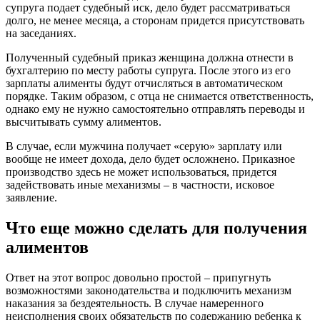
супруга подает судебный иск, дело будет рассматриваться
долго, не менее месяца, а сторонам придется присутствовать
на заседаниях.
Полученный судебный приказ женщина должна отнести в
бухгалтерию по месту работы супруга. После этого из его
зарплаты алименты будут отчисляться в автоматическом
порядке. Таким образом, с отца не снимается ответственность,
однако ему не нужно самостоятельно отправлять переводы и
высчитывать сумму алиментов.
В случае, если мужчина получает «серую» зарплату или
вообще не имеет дохода, дело будет осложнено. Приказное
производство здесь не может использоваться, придется
задействовать иные механизмы – в частности, исковое
заявление.
Что еще можно сделать для получения
алиментов
Ответ на этот вопрос довольно простой – припугнуть
возможностями законодательства и подключить механизм
наказания за бездеятельность. В случае намеренного
неисполнения своих обязательств по содержанию ребенка к