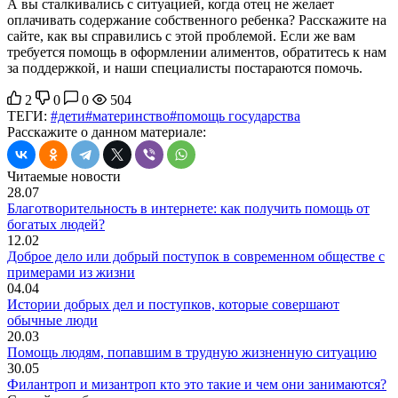
А вы сталкивались с ситуацией, когда отец не желает
оплачивать содержание собственного ребенка? Расскажите на
сайте, как вы справились с этой проблемой. Если же вам
требуется помощь в оформлении алиментов, обратитесь к нам
за поддержкой, и наши специалисты постараются помочь.
2
0
0
504
ТЕГИ:
#дети
#материнство
#помощь государства
Расскажите о данном материале:
Читаемые новости
28.07
Благотворительность в интернете: как получить помощь от
богатых людей?
12.02
Доброе дело или добрый поступок в современном обществе с
примерами из жизни
04.04
Истории добрых дел и поступков, которые совершают
обычные люди
20.03
Помощь людям, попавшим в трудную жизненную ситуацию
30.05
Филантроп и мизантроп кто это такие и чем они занимаются?