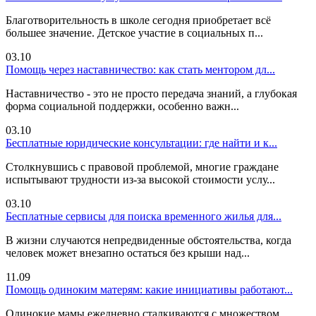
Благотворительность в школе сегодня приобретает всё
большее значение. Детское участие в социальных п...
03.10
Помощь через наставничество: как стать ментором дл...
Наставничество - это не просто передача знаний, а глубокая
форма социальной поддержки, особенно важн...
03.10
Бесплатные юридические консультации: где найти и к...
Столкнувшись с правовой проблемой, многие граждане
испытывают трудности из-за высокой стоимости услу...
03.10
Бесплатные сервисы для поиска временного жилья для...
В жизни случаются непредвиденные обстоятельства, когда
человек может внезапно остаться без крыши над...
11.09
Помощь одиноким матерям: какие инициативы работают...
Одинокие мамы ежедневно сталкиваются с множеством