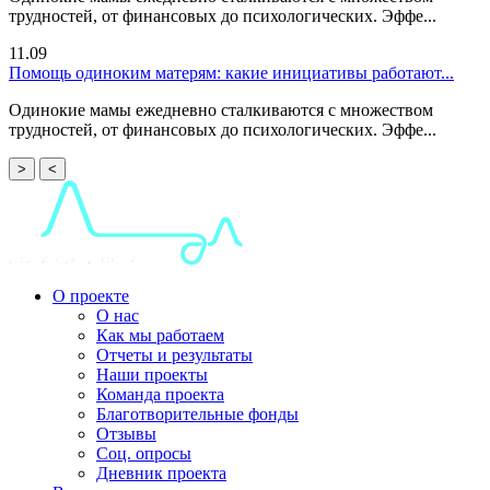
трудностей, от финансовых до психологических. Эффе...
11.09
Помощь одиноким матерям: какие инициативы работают...
Одинокие мамы ежедневно сталкиваются с множеством
трудностей, от финансовых до психологических. Эффе...
>
<
О проекте
О нас
Как мы работаем
Отчеты и результаты
Наши проекты
Команда проекта
Благотворительные фонды
Отзывы
Соц. опросы
Дневник проекта