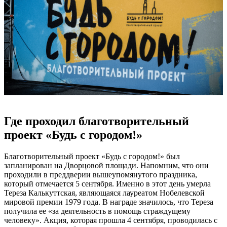
Где проходил благотворительный
проект «Будь с городом!»
Благотворительный проект «Будь с городом!» был
запланирован на Дворцовой площади. Напомним, что они
проходили в преддверии вышеупомянутого праздника,
который отмечается 5 сентября. Именно в этот день умерла
Тереза Калькуттская, являющаяся лауреатом Нобелевской
мировой премии 1979 года. В награде значилось, что Тереза
получила ее «за деятельность в помощь страждущему
человеку». Акция, которая прошла 4 сентября, проводилась с