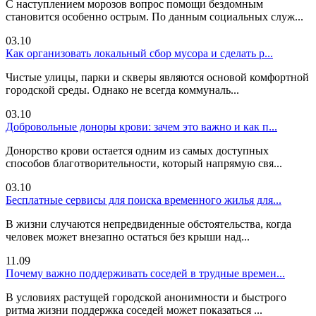
С наступлением морозов вопрос помощи бездомным
становится особенно острым. По данным социальных служ...
03.10
Как организовать локальный сбор мусора и сделать р...
Чистые улицы, парки и скверы являются основой комфортной
городской среды. Однако не всегда коммуналь...
03.10
Добровольные доноры крови: зачем это важно и как п...
Донорство крови остается одним из самых доступных
способов благотворительности, который напрямую свя...
03.10
Бесплатные сервисы для поиска временного жилья для...
В жизни случаются непредвиденные обстоятельства, когда
человек может внезапно остаться без крыши над...
11.09
Почему важно поддерживать соседей в трудные времен...
В условиях растущей городской анонимности и быстрого
ритма жизни поддержка соседей может показаться ...