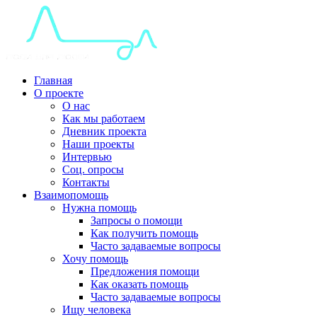
Главная
О проекте
О нас
Как мы работаем
Дневник проекта
Наши проекты
Интервью
Соц. опросы
Контакты
Взаимопомощь
Нужна помощь
Запросы о помощи
Как получить помощь
Часто задаваемые вопросы
Хочу помощь
Предложения помощи
Как оказать помощь
Часто задаваемые вопросы
Ищу человека