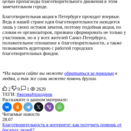
целью пропаганды благотворительного движения в этом
замечательном городе.
Благотворительная акция в Петербурге проходит впервые.
Ведь в нашей стране идея благотворительности находится
лишь у своих истоков зачатия, поэтому подобная акция, по
словам ее организаторов, призвана сформировать не только у
участников, но и у всех жителей Санкт-Петербурга,
положительное отношение к благотворительности, а также
познакомить аудиторию с работой городских
благотворительных фондов.
*На нашем сайте
вы можете
обратиться за помощью
к
людям, а так же сами можете помочь другим.
2
0
1
2629
ТЕГИ:
#жизнь
#праздник
Расскажите о данном материале:
Читаемые новости
28.07
Благотворительность в интернете: как получить помощь от
богатых людей?