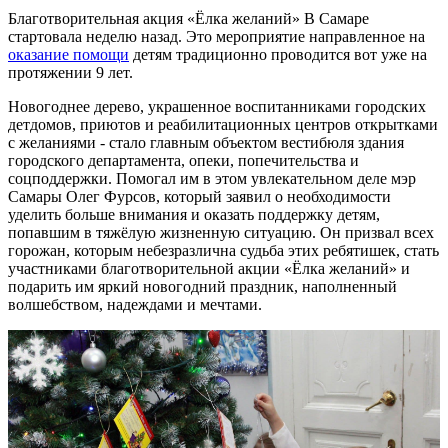
Благотворительная акция «Ёлка желаний» В Самаре
стартовала неделю назад. Это мероприятие направленное на
оказание помощи
детям традиционно проводится вот уже на
протяжении 9 лет.
Новогоднее дерево, украшенное воспитанниками городских
детдомов, приютов и реабилитационных центров открытками
с желаниями - стало главным объектом вестибюля здания
городского департамента, опеки, попечительства и
соцподдержки. Помогал им в этом увлекательном деле мэр
Самары Олег Фурсов, который заявил о необходимости
уделить больше внимания и оказать поддержку детям,
попавшим в тяжёлую жизненную ситуацию. Он призвал всех
горожан, которым небезразлична судьба этих ребятишек, стать
участниками благотворительной акции «Ёлка желаний» и
подарить им яркий новогодний праздник, наполненный
волшебством, надеждами и мечтами.