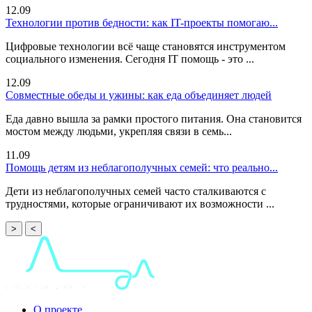
12.09
Технологии против бедности: как IT-проекты помогаю...
Цифровые технологии всё чаще становятся инструментом
социального изменения. Сегодня IT помощь - это ...
12.09
Совместные обеды и ужины: как еда объединяет людей
Еда давно вышла за рамки простого питания. Она становится
мостом между людьми, укрепляя связи в семь...
11.09
Помощь детям из неблагополучных семей: что реально...
Дети из неблагополучных семей часто сталкиваются с
трудностями, которые ограничивают их возможности ...
>
<
О проекте