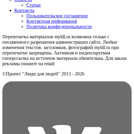
Статьи
Контакты
Пользовательское соглашение
Контактная информация
Политика конфиденциальности
Перепечатка материалов myldl.ru возможна только с
письменного разрешения администрации сайта. Любые
изменения текстов, заголовков, фотографий myldl.ru при
перепечатке запрещены. Активная и индексируемая
гиперссылка на источник материала обязательна. Для заказа
рекламы пишите на еmail
©Проект "Люди для людей"
2013 - 2026