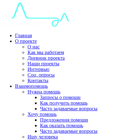
Главная
О проекте
О нас
Как мы работаем
Дневник проекта
Наши проекты
Интервью
Соц. опросы
Контакты
Взаимопомощь
Нужна помощь
Запросы о помощи
Как получить помощь
Часто задаваемые вопросы
Хочу помощь
Предложения помощи
Как оказать помощь
Часто задаваемые вопросы
Ищу человека