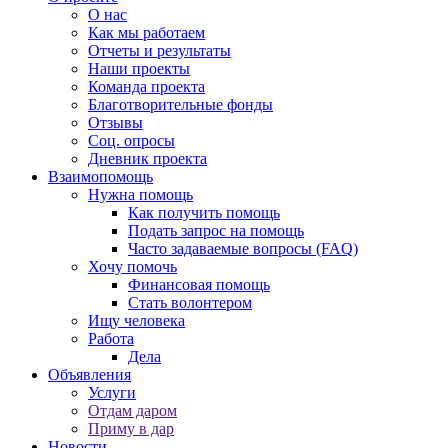
О нас
Как мы работаем
Отчеты и результаты
Наши проекты
Команда проекта
Благотворительные фонды
Отзывы
Соц. опросы
Дневник проекта
Взаимопомощь
Нужна помощь
Как получить помощь
Подать запрос на помощь
Часто задаваемые вопросы (FAQ)
Хочу помочь
Финансовая помощь
Стать волонтером
Ищу человека
Работа
Дела
Объявления
Услуги
Отдам даром
Приму в дар
Новости