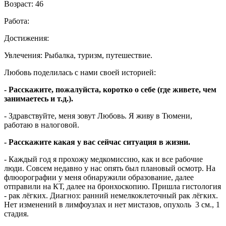
Возраст:
46
Работа:
Достижения:
Увлечения:
Рыбалка, туризм, путешествие.
Любовь поделилась с нами своей историей:
- Расскажите, пожалуйста, коротко о себе (где живете, чем
занимаетесь и т.д.).
- Здравствуйте, меня зовут Любовь. Я живу в Тюмени,
работаю в налоговой.
- Расскажите какая у вас сейчас ситуация в жизни.
- Каждый год я прохожу медкомиссию, как и все рабочие
люди. Совсем недавно у нас опять был плановый осмотр. На
флюорографии у меня обнаружили образование, далее
отправили на КТ, далее на бронхоскопию. Пришла гистология
- рак лёгких. Диагноз: ранний немелкоклеточный рак лёгких.
Нет изменений в лимфоузлах и нет мистазов, опухоль 3 см., 1
стадия.