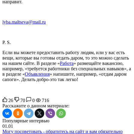
направит.
lyba.maltseva@mail.ru
P. S.
Если вы можете предоставить работу людям, или у вас есть
вещи, которые вы готовы отдать даром, то это можно сделать
на нашем сайте. В разделе «
Работа
» размещайте вакансию,
например, «требуется работники без специальных навыков», а
в разделе «
Объявления
» напишите, например, «отдам даром
сапоги». Делать добро-это так легко!
26
70
0
716
Расскажите о данном материале:
Популярные интервью
01.01
Могу посоветовать - обратитесь на сайт и вам обязательно