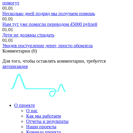
помогут
01.01
Несколько дней подряд мы получаем помощь
01.01
Нам тут уже помогли переводом 45000 рублей
01.01
Дети не должны страдать
01.01
Увидев поступление денег, просто обомлела
Комментарии (0)
Для того, чтобы оставлять комментарии, требуется
авторизация
О проекте
О нас
Как мы работаем
Отчеты и результаты
Наши проекты
Команда проекта