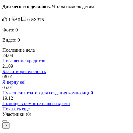
Для чего это делалось
:
Чтобы помочь детям
1
0
0
375
Фото:
0
Видео:
0
Последние дела
24.04
Погашение кредитов
21.09
Благотворительность
06.01
Я верну ее!
05.01
Нужен синтезатор для создания композиций
19.12
Помощь в ремонте нашего храма
Показать еще
Участники (0)
>